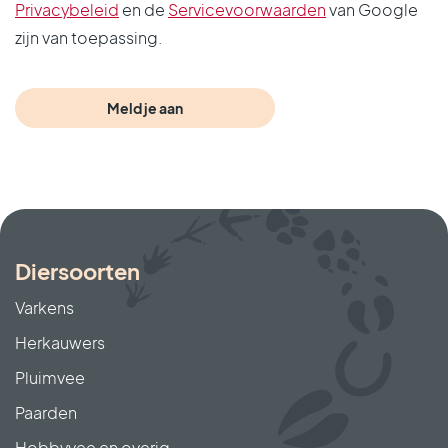
Privacybeleid
en de
Servicevoorwaarden
van Google
zijn van toepassing.
Diersoorten
Varkens
Herkauwers
Pluimvee
Paarden
Hobbyvee en overig