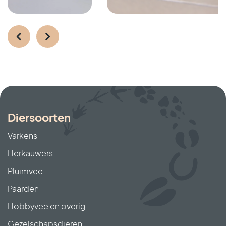
Diersoorten
Varkens
Herkauwers
Pluimvee
Paarden
Hobbyvee en overig
Gezelschapsdieren