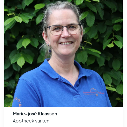
Marie-josé Klaassen
Apotheek varken