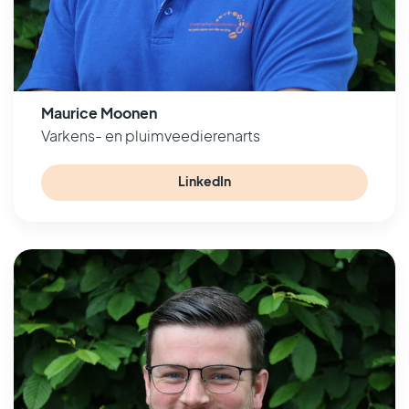
Maurice Moonen
Varkens- en pluimveedierenarts
LinkedIn