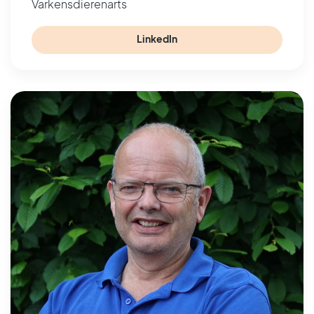
Varkensdierenarts
LinkedIn