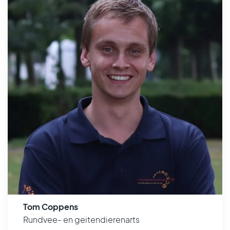
Tom Coppens
Rundvee- en geitendierenarts