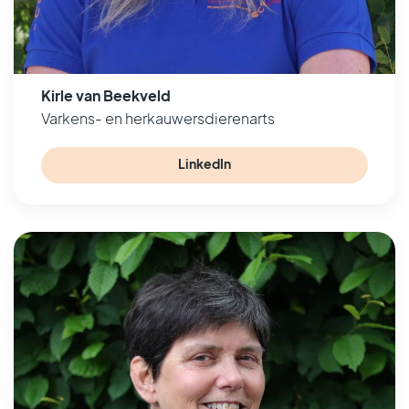
Kirle van Beekveld
Varkens- en herkauwersdierenarts
LinkedIn