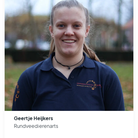
Geertje Heijkers
Rundveedierenarts