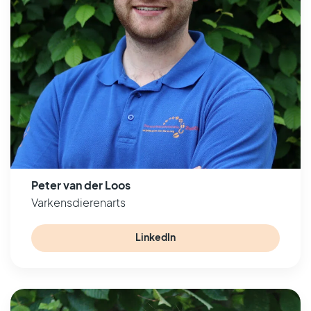
Peter van der Loos
Varkensdierenarts
LinkedIn