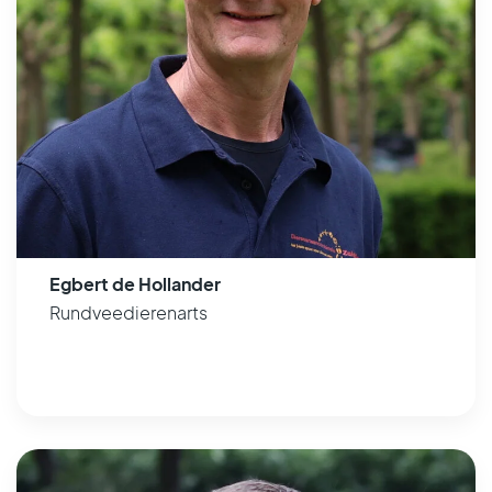
Egbert de Hollander
Rundveedierenarts