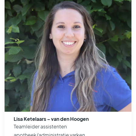
Lisa Ketelaars – van den Hoogen
Teamleider assistenten
apotheek/administratie varken