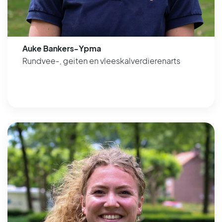
Auke Bankers-Ypma
Rundvee-, geiten en vleeskalverdierenarts