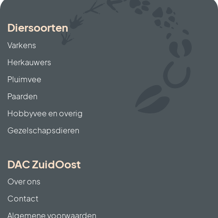
Diersoorten
Varkens
Herkauwers
Pluimvee
Paarden
Hobbyvee en overig
Gezelschapsdieren
DAC ZuidOost
Over ons
Contact
Algemene voorwaarden