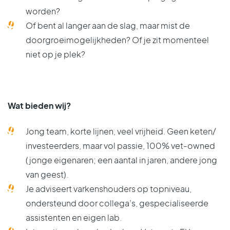
worden?
Of bent al langer aan de slag, maar mist de
doorgroeimogelijkheden?
Of je zit momenteel
niet op je plek?
Wat bieden wij?
Jong team
, korte lijnen, veel vrijheid. Geen keten/
investeerders, maar vol passie, 100%
vet-owned
(jonge eigenaren; een aantal in jaren, andere jong
van geest).
Je adviseert varkenshouders op
topniveau
,
ondersteund door collega’s, gespecialiseerde
assistenten en eigen lab.